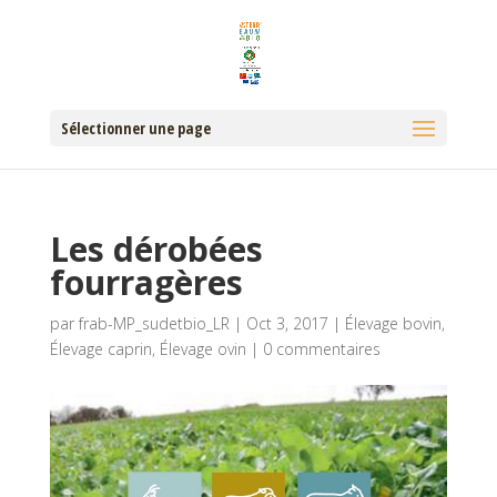
Sélectionner une page
Les dérobées
fourragères
par
frab-MP_sudetbio_LR
|
Oct 3, 2017
|
Élevage bovin
,
Élevage caprin
,
Élevage ovin
|
0 commentaires