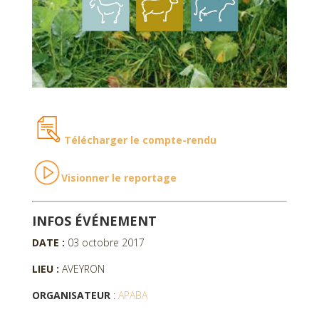
Télécharger le compte-rendu
V
isionner le reportage
INFOS ÉVÉNEMENT
DATE :
03 octobre 2017
LIEU :
AVEYRON
ORGANISATEUR
:
APABA