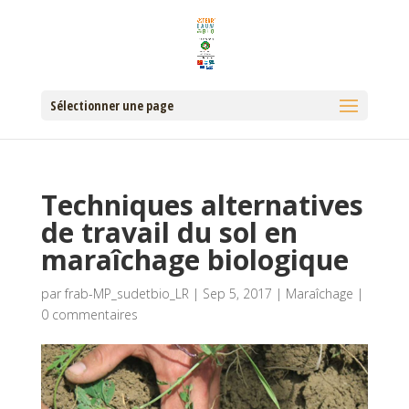
Sélectionner une page
Techniques alternatives
de travail du sol en
maraîchage biologique
par
frab-MP_sudetbio_LR
|
Sep 5, 2017
|
Maraîchage
|
0 commentaires